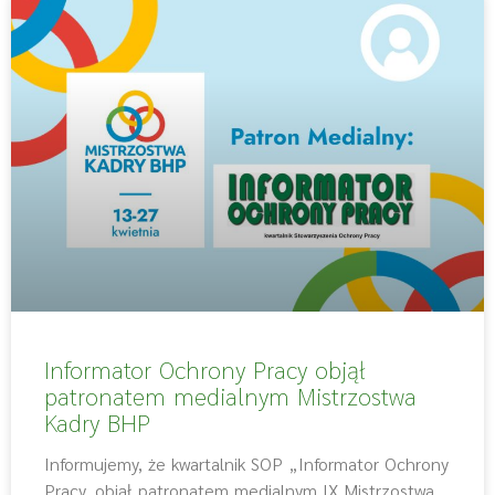
Informator Ochrony Pracy objął
patronatem medialnym Mistrzostwa
Kadry BHP
Informujemy, że kwartalnik SOP „Informator Ochrony
Pracy, objął patronatem medialnym IX Mistrzostwa