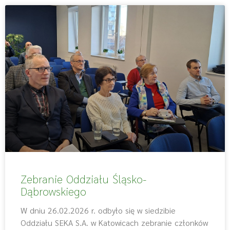
Zebranie Oddziału Śląsko-
Dąbrowskiego
W dniu 26.02.2026 r. odbyło się w siedzibie
Oddziału SEKA S.A. w Katowicach zebranie członków