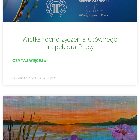
Wielkanocne życzenia Głównego
Inspektora Pracy
CZYTAJ WIĘCEJ »
8 kwietnia 2026
17:39