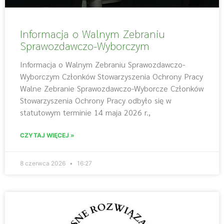
Informacja o Walnym Zebraniu
Sprawozdawczo-Wyborczym
Informacja o Walnym Zebraniu Sprawozdawczo-
Wyborczym Członków Stowarzyszenia Ochrony Pracy
Walne Zebranie Sprawozdawczo-Wyborcze Członków
Stowarzyszenia Ochrony Pracy odbyło się w
statutowym terminie 14 maja 2026 r.,
CZYTAJ WIĘCEJ »
8 czerwca 2026
16:27