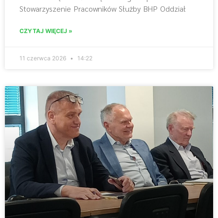
Stowarzyszenie Pracowników Służby BHP Oddział
CZYTAJ WIĘCEJ »
11 czerwca 2026
14:22