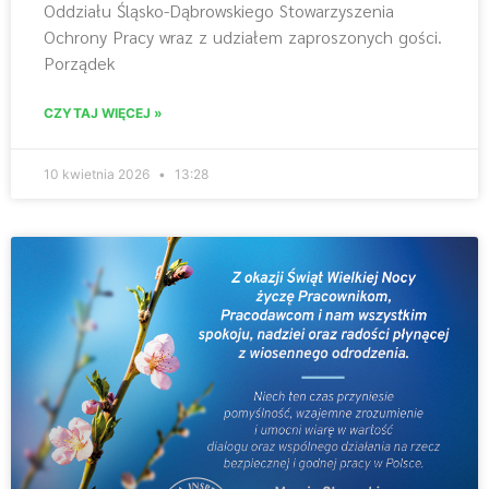
Oddziału Śląsko-Dąbrowskiego Stowarzyszenia
Ochrony Pracy wraz z udziałem zaproszonych gości.
Porządek
CZYTAJ WIĘCEJ »
10 kwietnia 2026
13:28