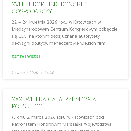
XVIII EUROPEJSKI KONGRES
GOSPODARCZY
22 – 24 kwietnia 2026 roku w Katowicach w
Międzynarodowym Centrum Kongresowym odbędzie
się EEC, na którym będą uznane autorytety,
decyzyjni politycy, menedżerowie wielkich firm
CZYTAJ WIĘCEJ »
2 kwietnia 2026
14:38
XXXI WIELKA GALA RZEMIOSŁA
POLSKIEGO.
W dniu 2 marca 2026 roku w Katowicach pod
Patronatem Honorowym Marszałka Województwa
Śląskiego odbyła się Wielka Gala Rzemiosła