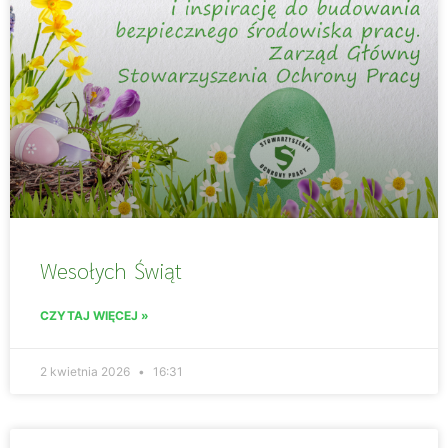
Wesołych Świąt
CZYTAJ WIĘCEJ »
2 kwietnia 2026
16:31