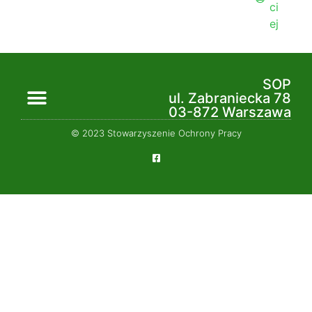
ci
ej
SOP
ul. Zabraniecka 78
03-872 Warszawa
© 2023 Stowarzyszenie Ochrony Pracy