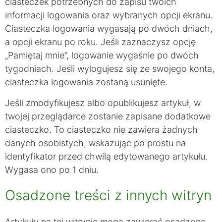
ciasteczek potrzebnych do zapisu twoich
informacji logowania oraz wybranych opcji ekranu.
Ciasteczka logowania wygasają po dwóch dniach,
a opcji ekranu po roku. Jeśli zaznaczysz opcję
„Pamiętaj mnie”, logowanie wygaśnie po dwóch
tygodniach. Jeśli wylogujesz się ze swojego konta,
ciasteczka logowania zostaną usunięte.
Jeśli zmodyfikujesz albo opublikujesz artykuł, w
twojej przeglądarce zostanie zapisane dodatkowe
ciasteczko. To ciasteczko nie zawiera żadnych
danych osobistych, wskazując po prostu na
identyfikator przed chwilą edytowanego artykułu.
Wygasa ono po 1 dniu.
Osadzone treści z innych witryn
Artykuły na tej witrynie mogą zawierać osadzone